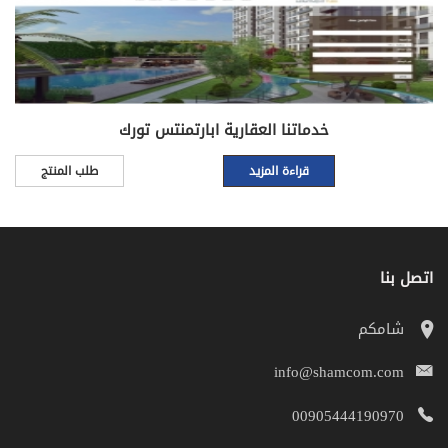
خدماتنا العقارية ابارتمنتس تورك
قراءة المزيد
طلب المنتج
اتصل بنا
شامكم
info@shamcom.com
00905444190970