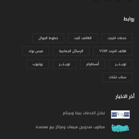
روابط
خدمات انترنت
الهاتف ثابت
خطوط الجوال
VOIP هاتف انترنت
الرسائل الجماعية
فيس بوك
تويـــتــــر
أنستغرام
تويـــتــــر
يوتيوب
سناب تشات
أخر الاخبار
تبادل الخدمات بيننا وبينكم
مطلوب مندوبين مبيعات ومراكز بيع معتمدة