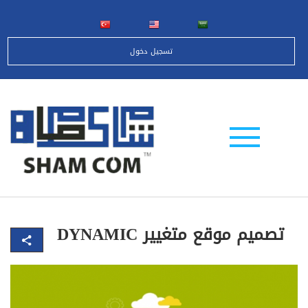
تسجيل دخول
تصميم موقع متغيير DYNAMIC