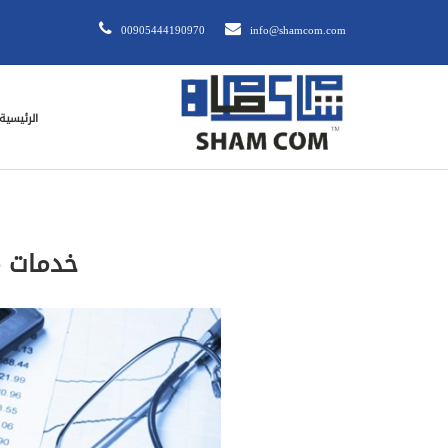
00905444190970
info@shamcom.com
الرئيسية
خدمات م