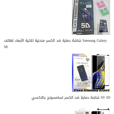
شاشة حماية ضد الكسر منحنية ثلاثية الأبعاد لهاتف Samsung Galaxy
S8
شاشة حماية ضد الكسر لسامسونج جالاكسي S9 5D