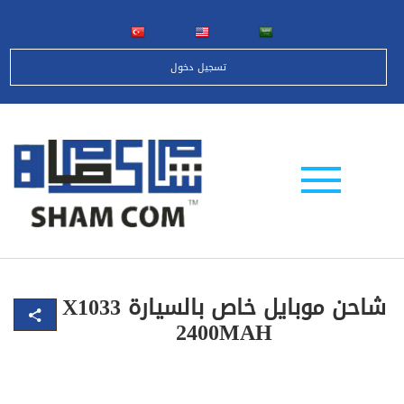
تسجيل دخول
شاحن موبايل خاص بالسيارة X1033
2400MAH