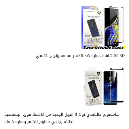
شاشة حماية ضد الكسر لسامسونج جالاكسي S9 5D
سامسونج جالكسي نوت 8 الجيل الجديد من الاشعة فوق البنفسجية
لطلاء زجاجي مقاوم للكسر بحماية كاملة