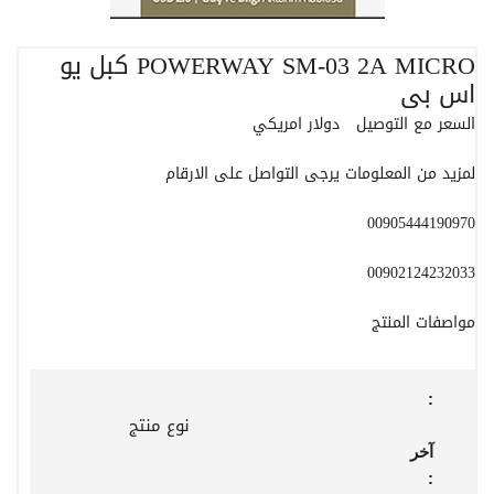
POWERWAY SM-03 2A MICRO
كبل يو
اس بي
السعر مع التوصيل دولار امريكي
لمزيد من المعلومات يرجى التواصل على الارقام
00905444190970
00902124232033
مواصفات المنتج
:
نوع منتج
آخر
: