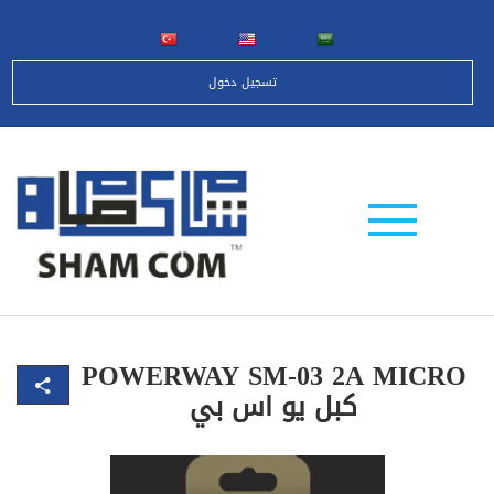
تسجيل دخول
POWERWAY SM-03 2A MICRO
كبل يو اس بي