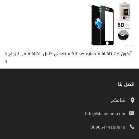
شاشة حماية ضد الكسرتغطي كامل الشاشة من الزجاج 5D آيفون 6 7
8
اتصل بنا
شامكم
info@shamcom.com
00905444190970