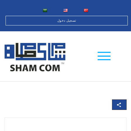
تسجيل دخول